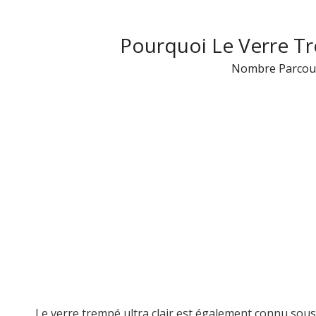
Pourquoi Le Verre Tre
Nombre Parcour
Le verre trempé ultra clair est également connu sous l