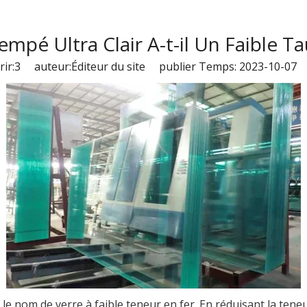
mpé Ultra Clair A-t-il Un Faible T
ir:
3
auteur:Éditeur du site publier Temps: 2023-10-07 
e nom de verre à faible teneur en fer. En réduisant la teneur