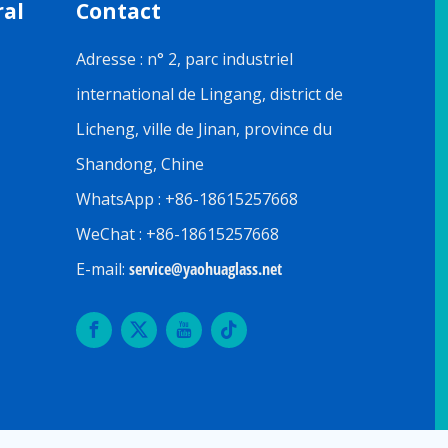
ral
Contact
Adresse : n° 2, parc industriel
international de Lingang, district de
Licheng, ville de Jinan, province du
Shandong, Chine
WhatsApp : +86-18615257668
WeChat : +86-18615257668
E-mail:
service@yaohuaglass.net