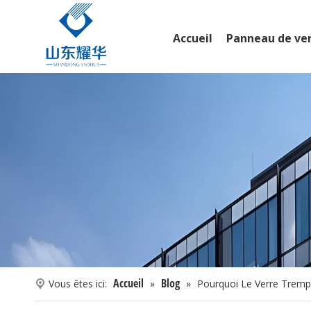
Accueil
Panneau de ve
Accueil
Blog
Vous êtes ici:
»
»
Pourquoi Le Verre Trempé 