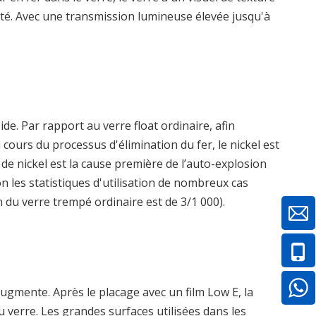
 côté. Avec une transmission lumineuse élevée jusqu'à
ide. Par rapport au verre float ordinaire, afin
cours du processus d'élimination du fer, le nickel est
de nickel est la cause première de l’auto-explosion
n les statistiques d'utilisation de nombreux cas
n du verre trempé ordinaire est de 3/1 000).
augmente. Après le placage avec un film Low E, la
 du verre. Les grandes surfaces utilisées dans les