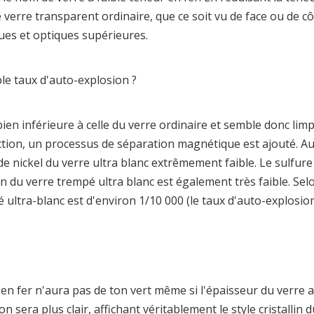
e le verre transparent ordinaire, que ce soit vu de face ou de
ues et optiques supérieures.
ble taux d'auto-explosion ?
bien inférieure à celle du verre ordinaire et semble donc limp
uction, un processus de séparation magnétique est ajouté. Au 
e nickel du verre ultra blanc extrêmement faible. Le sulfure 
n du verre trempé ultra blanc est également très faible. Selo
é ultra-blanc est d'environ 1/10 000 (le taux d'auto-explosio
r en fer n'aura pas de ton vert même si l'épaisseur du verre 
on sera plus clair, affichant véritablement le style cristallin