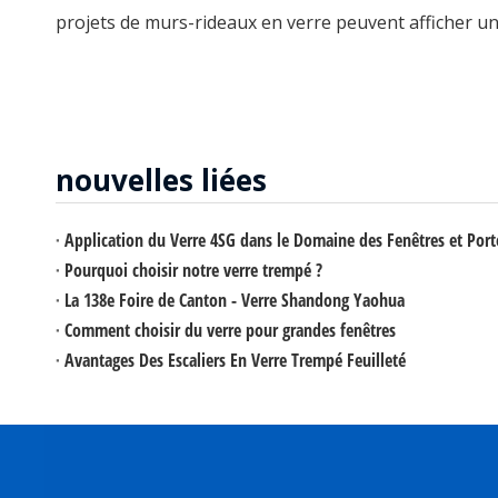
projets de murs-rideaux en verre peuvent afficher u
nouvelles liées
Application du Verre 4SG dans le Domaine des Fenêtres et Port
Pourquoi choisir notre verre trempé ?
La 138e Foire de Canton - Verre Shandong Yaohua
Comment choisir du verre pour grandes fenêtres
Avantages Des Escaliers En Verre Trempé Feuilleté