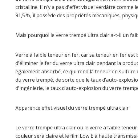
cristalline. Il n'y a pas d'effet visuel verdâtre comm
91,5 %, il possède des propriétés mécaniques, physiq
Mais pourquoi le verre trempé ultra clair a-t-il un fai
Verre à faible teneur en fer, car sa teneur en fer est 
d'éliminer le fer du verre ultra clair pendant la prod
également absorbé, ce qui rend la teneur en sulfure d
du verre trempé, de sorte que le taux d’auto-explosio
d'ingénierie, le taux d'auto-explosion du verre tremp
Apparence effet visuel du verre trempé ultra clair
Le verre trempé ultra clair ou le verre à faible teneu
couleur sera claire et le film Low E à haute transmissi