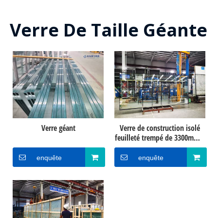
Verre De Taille Géante
Verre géant
Verre de construction isolé
feuilleté trempé de 3300mm *
1300MM
enquête
enquête