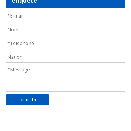
enquête
soumettre