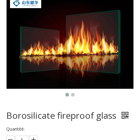
Borosilicate fireproof glass
Quantité: