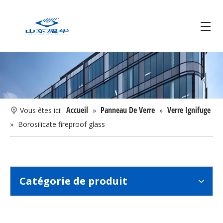
Accueil
Panneau De Verre
Verre Ignifuge
Vous êtes ici:
»
»
»
Borosilicate fireproof glass
Catégorie de produit