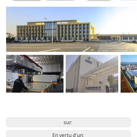
sur:
En vertu d'un: