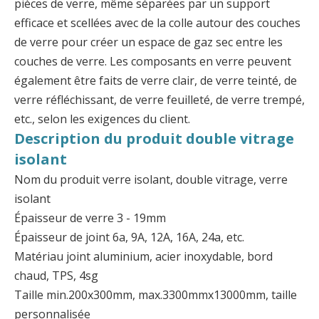
pièces de verre, même séparées par un support
efficace et scellées avec de la colle autour des couches
de verre pour créer un espace de gaz sec entre les
couches de verre. Les composants en verre peuvent
également être faits de verre clair, de verre teinté, de
verre réfléchissant, de verre feuilleté, de verre trempé,
Isolation thermique mur extérieur verre double vitrage
Verre isolant à bord chaud tpss
etc., selon les exigences du client.
Description du produit double vitrage
isolant
Nom du produit verre isolant, double vitrage, verre
isolant
Épaisseur de verre 3 - 19mm
Épaisseur de joint 6a, 9A, 12A, 16A, 24a, etc.
Matériau joint aluminium, acier inoxydable, bord
chaud, TPS, 4sg
Taille min.200x300mm, max.3300mmx13000mm, taille
personnalisée