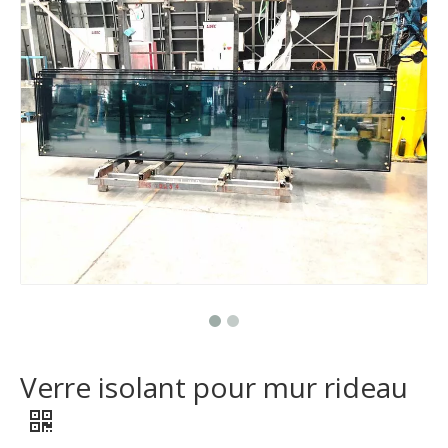
Verre de construction isolé feuilleté trempé de 3300mm * 1300MM
Double vitrage pour portes architecturales
Verre isolant pour mur rideau