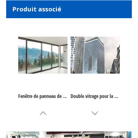
Joint thermoplastique bord chaud verre isolant
Double vitrage pour cloisons
Produit associé
Fenêtre de panneau de verre de bâtiment d'isolation thermique personnalisée
Double vitrage pour la construction